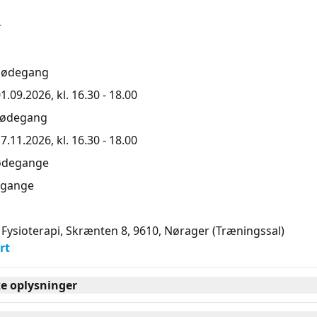
r
mødegang
1.09.2026, kl. 16.30 - 18.00
mødegang
7.11.2026, kl. 16.30 - 18.00
ødegange
gange
Fysioterapi, Skrænten 8, 9610
, Nørager
(Træningssal)
rt
ke oplysninger