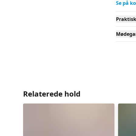
Se på ko
Praktis
Mødega
Relaterede hold