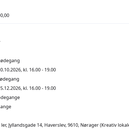
0,00
r
mødegang
0.10.2026, kl. 16.00 - 19.00
mødegang
5.12.2026, kl. 16.00 - 19.00
ødegange
ange
ler, Jyllandsgade 14, Haverslev, 9610
, Nørager
(Kreativ lokal