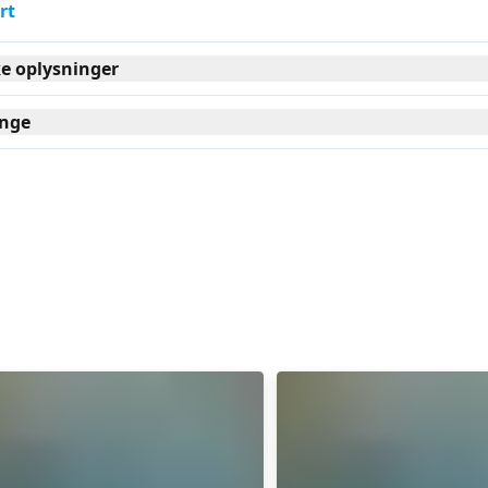
rt
ke oplysninger
nge