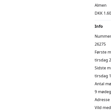
Almen
DKK 1.60
Info
Numme
26275
Første 
tirsdag 2
Sidste 
tirsdag 1
Antal m
9
mødeg
Adresse
Vild med 