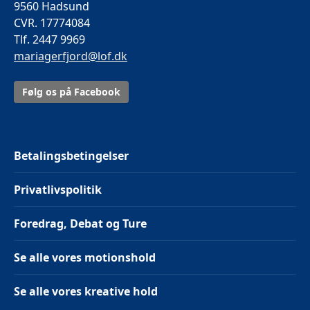
9560 Hadsund
CVR. 17774084
Tlf. 2447 9969
mariagerfjord@lof.dk
Følg os på Facebook
Betalingsbetingelser
Privatlivspolitik
Foredrag, Debat og Ture
Se alle vores motionshold
Se alle vores kreative hold