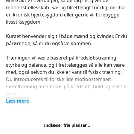
Mere aktiv i hverdagen, så deltag i et givende
motionsfællesskab. Særlig tilrettelagt for dig, der har
en kronisk hjertesygdom eller gerne vil forebygge
livsstilssygdom.
Kurset henvender sig til både mænd og kvinder. Er du
pårørende, så er du også velkommen.
Træningen vil være baseret på kredsløbstræning,
styrke og balance, og tilrettelægges så alle kan være
med, også selvom du ikke er vant til fysisk træning.
Du introduceres til forskellige motionstemaer:
Cirkeltræning med fokus på kredsløb, bold og elastik
øvelse.
Læs mere
Indlæser frie pladser...