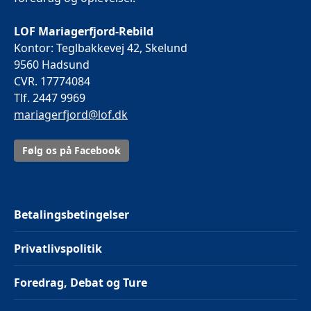
LOF Mariagerfjord-Rebild
Kontor: Teglbakkevej 42, Skelund
9560 Hadsund
CVR. 17774084
Tlf. 2447 9969
mariagerfjord@lof.dk
Følg os på Facebook
Betalingsbetingelser
Privatlivspolitik
Foredrag, Debat og Ture