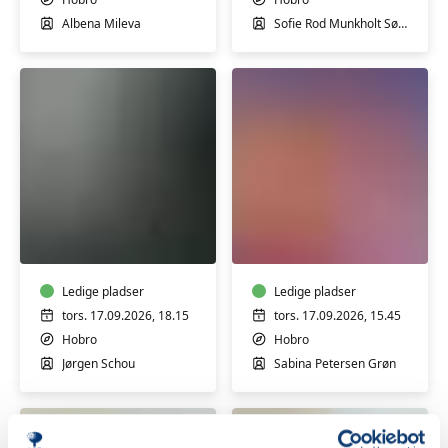
Albena Mileva
Sofie Rod Munkholt Sørensen
Sangaften
Spansk
-
Øvet
september
Ledige pladser
Ledige pladser
tors. 17.09.2026, 18.15
tors. 17.09.2026, 15.45
Hobro
Hobro
Jørgen Schou
Sabina Petersen Grøn