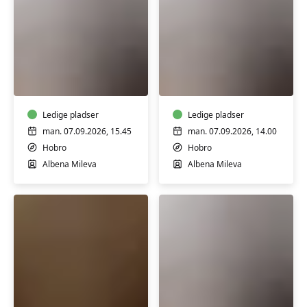
Fysiopilates
Fysiopilates
GRATIS
Klassisk
INTRO
HENSYNTAGEN
Gratis
Ledige pladser
Intro
Ledige pladser
man. 07.09.2026, 15.45
man. 07.09.2026, 14.00
Hobro
Hobro
Albena Mileva
Albena Mileva
Generationer
Fysiopilates