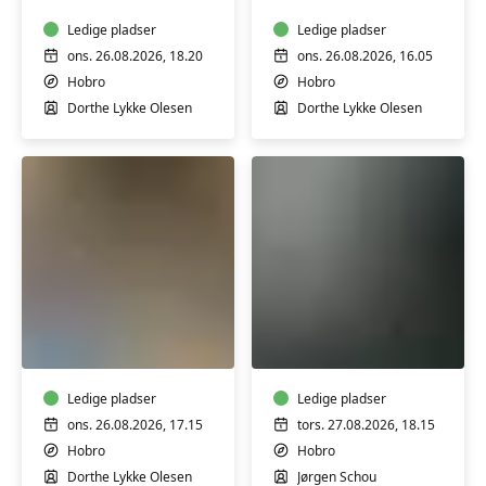
-
INTRO
Ledige pladser
Ledige pladser
ons. 26.08.2026, 18.20
ons. 26.08.2026, 16.05
Hobro
Hobro
Dorthe Lykke Olesen
Dorthe Lykke Olesen
Pilates
Sangaften
Hold
-
2
august
Ledige pladser
Ledige pladser
ons. 26.08.2026, 17.15
tors. 27.08.2026, 18.15
Hobro
Hobro
Dorthe Lykke Olesen
Jørgen Schou