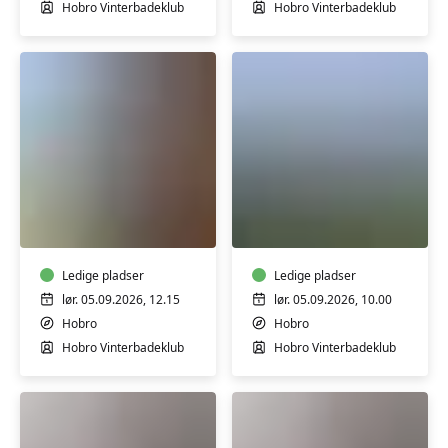
Hobro Vinterbadeklub
Hobro Vinterbadeklub
Panoramagus
Panoramagus
på
på
Sildehagen
Sildehagen
Ledige pladser
Ledige pladser
lør. 05.09.2026, 12.15
lør. 05.09.2026, 10.00
Hobro
Hobro
Hobro Vinterbadeklub
Hobro Vinterbadeklub