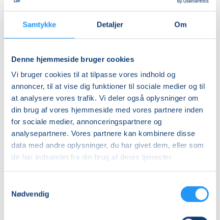
Samtykke
Detaljer
Om
Motion
Motion
Denne hjemmeside bruger cookies
via
for
bevægelse
dig
Vi bruger cookies til at tilpasse vores indhold og
og
med
annoncer, til at vise dig funktioner til sociale medier og til
dans
Få pladser
Osteoporose
Ledige pladser
at analysere vores trafik. Vi deler også oplysninger om
GRATIS
man. 21.09.2026, 10.00
tirs. 22.09.2026, 13.00
din brug af vores hjemmeside med vores partnere inden
INTRO
Hobro
Hobro
for sociale medier, annonceringspartnere og
Sabrina Bendtzen
Christian Meinung Andersen
analysepartnere. Vores partnere kan kombinere disse
data med andre oplysninger, du har givet dem, eller som
de har indsamlet fra din brug af deres tjenester.
Samtykkevalg
Nødvendig
Keramik
Motion