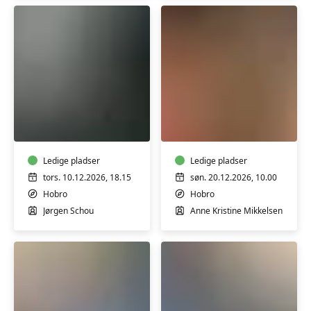
Sangaften
Pynt
-
til
december
julebordet
Ledige pladser
Ledige pladser
tors. 10.12.2026, 18.15
søn. 20.12.2026, 10.00
Hobro
Hobro
Jørgen Schou
Anne Kristine Mikkelsen