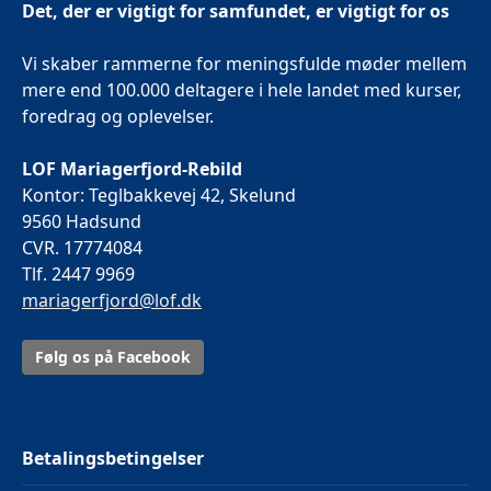
Det, der er vigtigt for samfundet, er vigtigt for os
Vi skaber rammerne for meningsfulde møder mellem
mere end 100.000 deltagere i hele landet med kurser,
foredrag og oplevelser.
LOF Mariagerfjord-Rebild
Kontor: Teglbakkevej 42, Skelund
9560 Hadsund
CVR. 17774084
Tlf. 2447 9969
mariagerfjord@lof.dk
Følg os på Facebook
Betalingsbetingelser