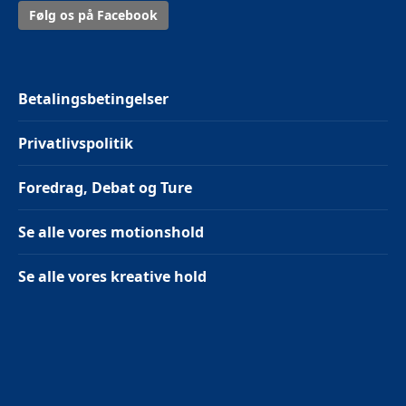
Følg os på Facebook
Betalingsbetingelser
Privatlivspolitik
Foredrag, Debat og Ture
Se alle vores motionshold
Se alle vores kreative hold