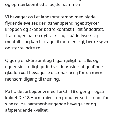
og opmærksomhed arbejder sammen.
Vi bevæger os i et langsomt tempo med bløde,
flydende øvelser, der løsner spændinger, styrker
kroppen og skaber bedre kontakt til dit åndedræt.
Træningen har en dyb virkning – både fysisk og
mentalt – og kan bidrage til mere energi, bedre søvn
og større indre ro.
Qigong er skånsomt og tilgængeligt for alle, og
egner sig særligt godt, hvis du ønsker at genfinde
glæden ved bevægelse eller har brug for en mere
nænsom tilgang til træning.
På holdet arbejder vi med Tai Chi 18 qigong – også
kaldet De 18 Harmonier – en populær serie kendt for
sine rolige, sammenhængende bevægelser og
afspændende kvalitet.