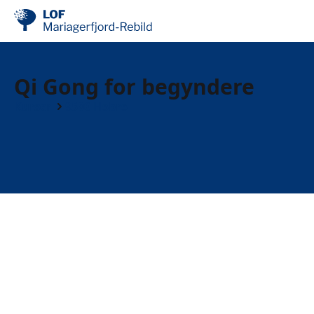
Qi Gong for begyndere
Kurser
9500 Hobro