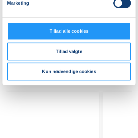
Marketing
Praktiske oplysninger
Mødegange
Tillad alle cookies
Tillad valgte
Kun nødvendige cookies
Relaterede hold