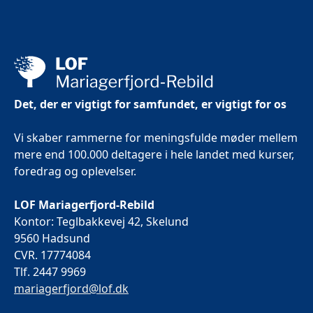
Det, der er vigtigt for samfundet, er vigtigt for os
Vi skaber rammerne for meningsfulde møder mellem
mere end 100.000 deltagere i hele landet med kurser,
foredrag og oplevelser.
LOF Mariagerfjord-Rebild
Kontor: Teglbakkevej 42, Skelund
9560 Hadsund
CVR. 17774084
Tlf. 2447 9969
mariagerfjord@lof.dk