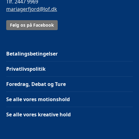
Tlf. 2447 9969
mariagerfjord@lof.dk
Følg os på Facebook
Betalingsbetingelser
Privatlivspolitik
Foredrag, Debat og Ture
Se alle vores motionshold
Se alle vores kreative hold