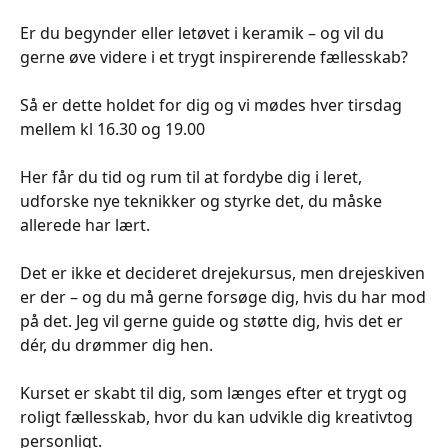
Er du begynder eller letøvet i keramik – og vil du
gerne øve videre i et trygt inspirerende fællesskab?
Så er dette holdet for dig og vi mødes hver tirsdag
mellem kl 16.30 og 19.00
Her får du tid og rum til at fordybe dig i leret,
udforske nye teknikker og styrke det, du måske
allerede har lært.
Det er ikke et decideret drejekursus, men drejeskiven
er der – og du må gerne forsøge dig, hvis du har mod
på det. Jeg vil gerne guide og støtte dig, hvis det er
dér, du drømmer dig hen.
Kurset er skabt til dig, som længes efter et trygt og
roligt fællesskab, hvor du kan udvikle dig kreativtog
personligt.