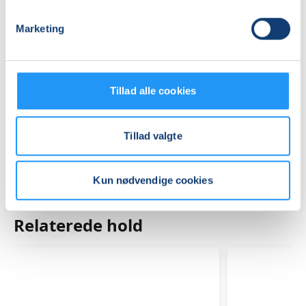
St.by, 9500
, Hobro
(Kreativ lokale)
Se på kort
Marketing
Praktiske oplysninger
Mødegange
Tillad alle cookies
Tillad valgte
Kun nødvendige cookies
Relaterede hold