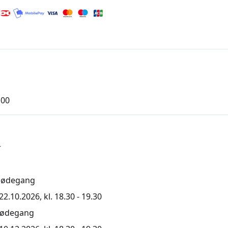
,00
r
mødegang
2.10.2026, kl. 18.30 - 19.30
mødegang