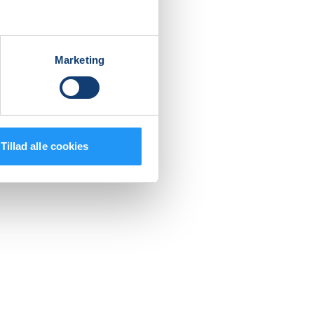
pille på
Marketing
el. Det
sprisen
Tillad alle cookies