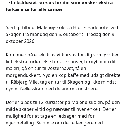
- Et eksklusivt kursus for dig som ønsker ekstra
forkælelse for alle sanser
Særligt tilbud: Malehøjskole på Hjorts Badehotel ved
Skagen fra mandag den 5. oktober til fredag den 9.
oktober 2026.
Kom med på et eksklusivt kursus for dig som ønsker
lidt ekstra forkælelse for alle sanser, fordyb dig i dit
maleri, gå en tur til Vesterhavet, få en
morgendukkert. Nyd en kop kaffe med udsigt direkte
til Råbjerg Mile, tag en tur til Skagen og ikke mindst,
nyd et fællesskab med de andre kunstnere.
Der er plads til 12 kursister på Malehøjskolen, på den
måde skaber vi tid og nærvær til hver enkelt. Der er
mulighed for at tage en ledsager med for
egenbetaling. Se mere om dette længere ned.