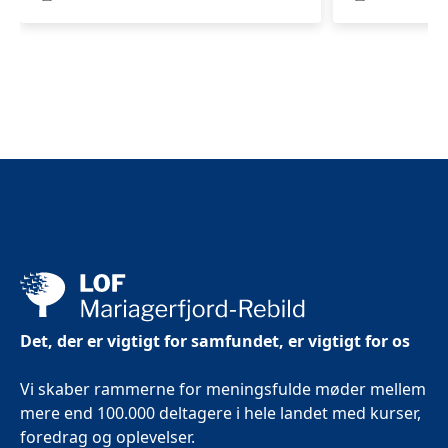
OPHOLD
- Du bor på et lækkert og hyggeligt enkeltværelse
med eget bad og toilet.
- Hver dag en skøn og hjemmelavet morgenmad med
kaffe/te.
- Lækker hjemmelavet frokost.
- Aftenmenu bestående af 4 snacks, 3-retters menu,
hjemmelavet surdejsbrød med urtesmør.
- Alle dage vil der være vand med og uden brus til
rådighed, samt frisk frugt i vores lokale.
- Sodavand, saft, øl og vin kan tilkøbes.
PRIS
Alt dette får du for en super pris på kr. 14.925,00 (hvis
Det, der er vigtigt for samfundet, er vigtigt for os
du ønsker at betale i rater, så kontakt LOF
på
mariagerfjord@lof.dk
Vi skaber rammerne for meningsfulde møder mellem
mere end 100.000 deltagere i hele landet med kurser,
foredrag og oplevelser.