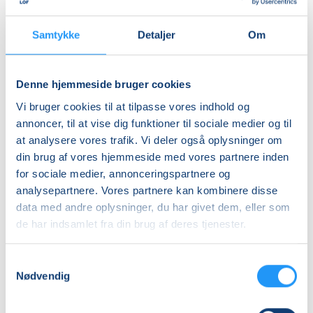
Samtykke
Detaljer
Om
FVU-
FVU-
dansk
Engelsk
(Nykøbing
(Nykøbing
Denne hjemmeside bruger cookies
F)
F)
Ledige pladser
Ledige pladser
Vi bruger cookies til at tilpasse vores indhold og
ons. 05.08.2026, 12.00
ons. 05.08.2026, 16.30
annoncer, til at vise dig funktioner til sociale medier og til
Nykøbing F
Nykøbing F
at analysere vores trafik. Vi deler også oplysninger om
Karen Lundberg
Sidsel Vadsholt Jønck
din brug af vores hjemmeside med vores partnere inden
for sociale medier, annonceringspartnere og
analysepartnere. Vores partnere kan kombinere disse
data med andre oplysninger, du har givet dem, eller som
de har indsamlet fra din brug af deres tjenester.
Samtykkevalg
Nødvendig
FVU-
FVU-
dansk
dansk