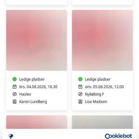
FVU-
FVU-
Dansk
dansk
Haslev
(Nykøbing
F)
Ledige pladser
Ledige pladser
tirs. 04.08.2026, 16.30
ons. 05.08.2026, 12.00
Haslev
Nykøbing F
Karen Lundberg
Lise Maibom