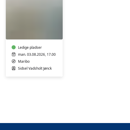
FVU-
engelsk
(Maribo)
Ledige pladser
man. 03.08.2026, 17.00
Maribo
Sidsel Vadsholt Jønck