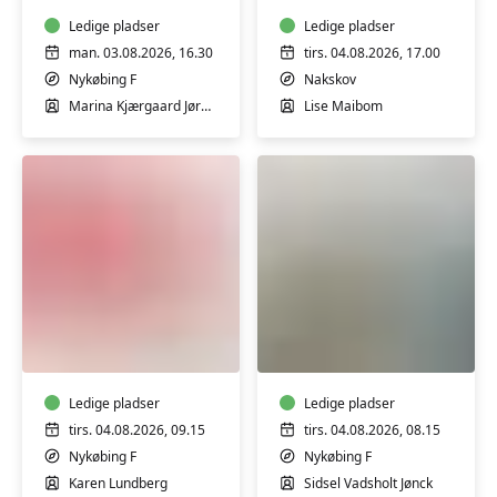
Ledige pladser
Ledige pladser
man. 03.08.2026, 16.30
tirs. 04.08.2026, 17.00
Nykøbing F
Nakskov
Marina Kjærgaard Jørgensen
Lise Maibom
FVU-
FVU-
dansk
Engelsk
(Nykøbing
(Nykøbing
F)
F)
Ledige pladser
Ledige pladser
tirs. 04.08.2026, 09.15
tirs. 04.08.2026, 08.15
Nykøbing F
Nykøbing F
Karen Lundberg
Sidsel Vadsholt Jønck