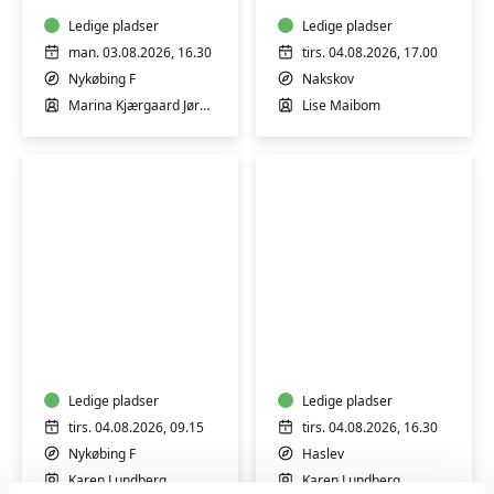
Ledige pladser
Ledige pladser
man. 03.08.2026, 16.30
tirs. 04.08.2026, 17.00
Nykøbing F
Nakskov
Marina Kjærgaard Jørgensen
Lise Maibom
FVU-
FVU-
dansk
Dansk
(Nykøbing
Haslev
F)
Ledige pladser
Ledige pladser
tirs. 04.08.2026, 09.15
tirs. 04.08.2026, 16.30
Nykøbing F
Haslev
Karen Lundberg
Karen Lundberg