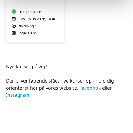
(Nykøbing
F)
Ledige pladser
tors. 06.08.2026, 18.00
Nykøbing F
Inger Berg
Nye kurser på vej !
Der bliver løbende slået nye kurser op - hold dig
orienteret her på vores website,
Facebook
eller
Instagram
.