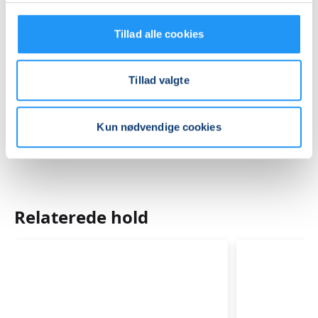
Se på kort
Tillad alle cookies
Praktiske oplysninger
Mødegange
Tillad valgte
Kun nødvendige cookies
Relaterede hold