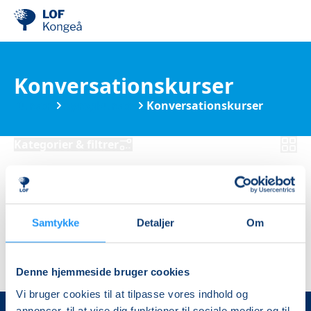
Konversationskurser
Kurser
Sprogkurser
Konversationskurser
Kategorier & filtrer
Ingen resultater
Samtykke
Detaljer
Om
Denne hjemmeside bruger cookies
Vi bruger cookies til at tilpasse vores indhold og
annoncer, til at vise dig funktioner til sociale medier og til