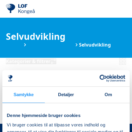
Selvudvikling
Kurser
Personlig udvikling
Selvudvikling
Kategorier & filtrer
Ingen resultater
Samtykke
Detaljer
Om
Denne hjemmeside bruger cookies
Vi bruger cookies til at tilpasse vores indhold og
annoncer, til at vise dig funktioner til sociale medier og til