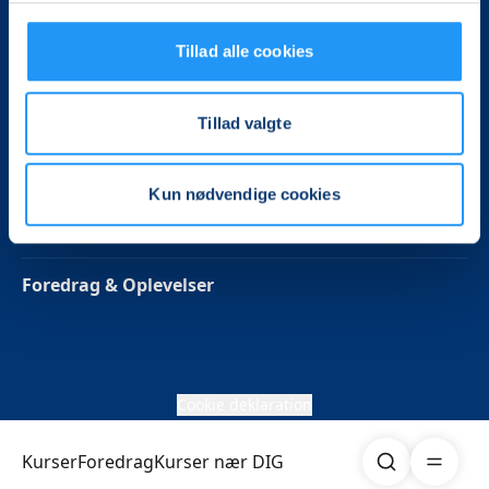
Følg os på Facebook
Tillad alle cookies
Persondata politik
Tillad valgte
Betaling
Kun nødvendige cookies
Kurser
Foredrag & Oplevelser
Cookie deklaration
Søg
Åben me
Kurser
Foredrag
Kurser nær DIG