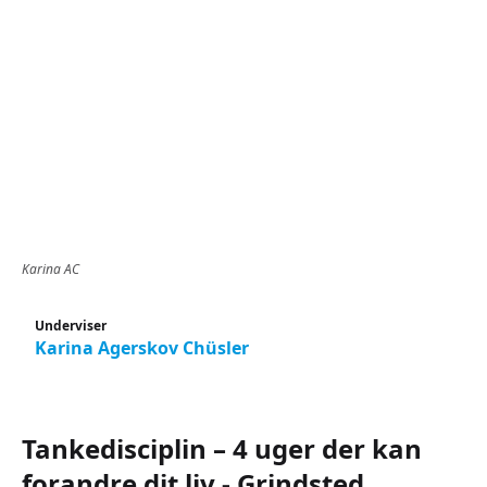
Karina AC
Underviser
Karina Agerskov Chüsler
Tankedisciplin – 4 uger der kan
forandre dit liv - Grindsted