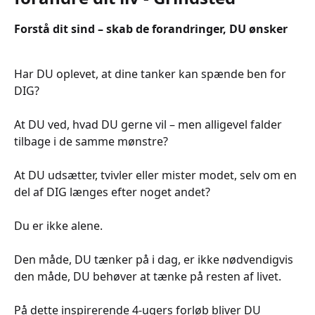
Forstå dit sind – skab de forandringer, DU ønsker
Har DU oplevet, at dine tanker kan spænde ben for
DIG?
At DU ved, hvad DU gerne vil – men alligevel falder
tilbage i de samme mønstre?
At DU udsætter, tvivler eller mister modet, selv om en
del af DIG længes efter noget andet?
Du er ikke alene.
Den måde, DU tænker på i dag, er ikke nødvendigvis
den måde, DU behøver at tænke på resten af livet.
På dette inspirerende 4-ugers forløb bliver DU