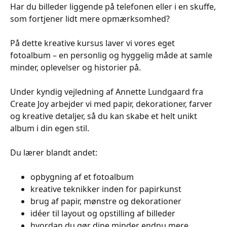
Har du billeder liggende på telefonen eller i en skuffe,
som fortjener lidt mere opmærksomhed?
På dette kreative kursus laver vi vores eget
fotoalbum – en personlig og hyggelig måde at samle
minder, oplevelser og historier på.
Under kyndig vejledning af Annette Lundgaard fra
Create Joy arbejder vi med papir, dekorationer, farver
og kreative detaljer, så du kan skabe et helt unikt
album i din egen stil.
Du lærer blandt andet:
opbygning af et fotoalbum
kreative teknikker inden for papirkunst
brug af papir, mønstre og dekorationer
idéer til layout og opstilling af billeder
hvordan du gør dine minder endnu mere