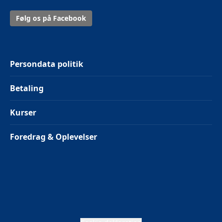
Følg os på Facebook
Persondata politik
Betaling
Kurser
Foredrag & Oplevelser