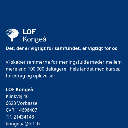
Det, der er vigtigt for samfundet, er vigtigt for os
Vi skaber rammerne for meningsfulde møder mellem
mere end 100.000 deltagere i hele landet med kurser,
foredrag og oplevelser.
LOF Kongeå
Klinkvej 46
6623 Vorbasse
CVR. 14696407
Tlf. 21434148
kongeaa@lof.dk