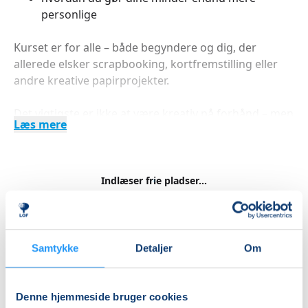
personlige
Kurset er for alle – både begyndere og dig, der
allerede elsker scrapbooking, kortfremstilling eller
andre kreative papirprojekter.
Det vigtigste er ikke at være kreativ på forhånd – men
Læs mere
at have lyst til at skabe noget personligt og hyggeligt.
Glæd dig til nogle inspirerende timer med kreativitet,
fællesskab og masser af gode idéer.
Indlæser frie pladser...
Betal med
Undervisningen varetages af Annette Lundgaard fra
Create Joy.
Samtykke
Detaljer
Om
Der afregnes 250 kr. til materialer direkte til
Priser
underviseren.
Denne hjemmeside bruger cookies
Almen