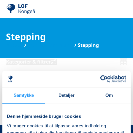
Stepping
Kurser
Kolding kommune
Stepping
Kategorier & filtrer
Ingen resultater
Samtykke
Detaljer
Om
Denne hjemmeside bruger cookies
Vi bruger cookies til at tilpasse vores indhold og
annoncer, til at vise dig funktioner til sociale medier og til