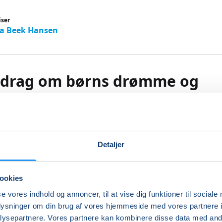
iser
a Beek Hansen
edrag om børns drømme og
mmetydning
gere på dit barns drømme og det, de kan fortælle
Detaljer
barn livlige drømme, mareridt eller tilbagevendende drøm
ysgerrighed eller spørgsmål?
ookies
 foredrag sætter vi fokus på børns drømme og på, hvordan
se vores indhold og annoncer, til at vise dig funktioner til sociale
n give indblik i barnets følelser, oplevelser og indre liv.
oplysninger om din brug af vores hjemmeside med vores partnere i
ysepartnere. Vores partnere kan kombinere disse data med andr