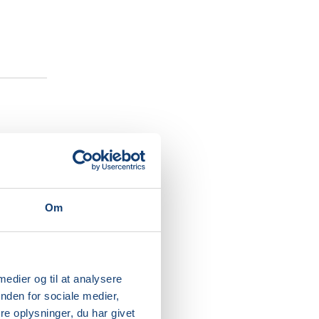
Om
me, som
 medier og til at analysere
nden for sociale medier,
e oplysninger, du har givet