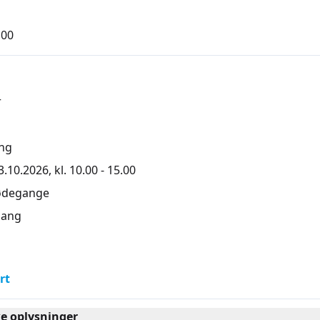
,00
r
ng
.10.2026, kl. 10.00 - 15.00
ødegange
ang
rt
ke oplysninger