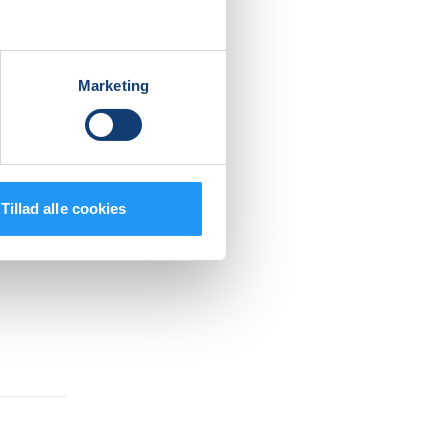
 samtidig
å lidt
Marketing
es
Tillad alle cookies