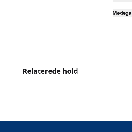
Mødega
Relaterede hold