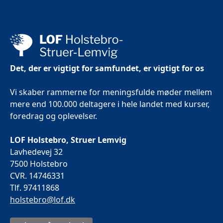
Det, der er vigtigt for samfundet, er vigtigt for os
Vi skaber rammerne for meningsfulde møder mellem
mere end 100.000 deltagere i hele landet med kurser,
foredrag og oplevelser.
LOF Holstebro, Struer Lemvig
Lavhedevej 32
7500 Holstebro
CVR. 14746331
Tlf. 97411868
holstebro@lof.dk