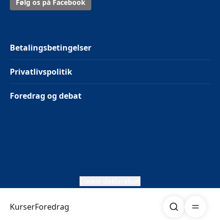
Følg os på Facebook
Betalingsbetingelser
Privatlivspolitik
Foredrag og debat
Cookie deklaration
Søg
Åben me
Kurser
Foredrag