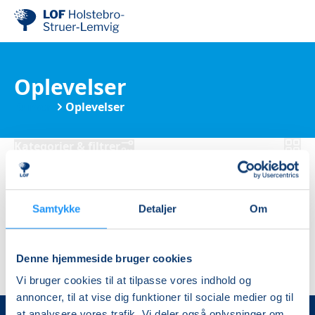
Oplevelser
Kurser
Oplevelser
Kategorier & filtrer
Ingen resultater
Samtykke
Detaljer
Om
Denne hjemmeside bruger cookies
Vi bruger cookies til at tilpasse vores indhold og
annoncer, til at vise dig funktioner til sociale medier og til
at analysere vores trafik. Vi deler også oplysninger om