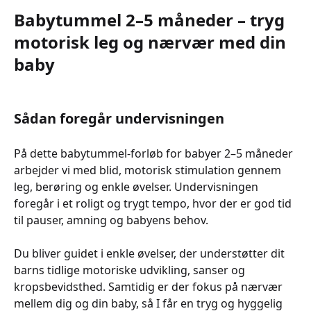
Babytummel 2–5 måneder – tryg
motorisk leg og nærvær med din
baby
Sådan foregår undervisningen
På dette babytummel-forløb for babyer 2–5 måneder
arbejder vi med blid, motorisk stimulation gennem
leg, berøring og enkle øvelser. Undervisningen
foregår i et roligt og trygt tempo, hvor der er god tid
til pauser, amning og babyens behov.
Du bliver guidet i enkle øvelser, der understøtter dit
barns tidlige motoriske udvikling, sanser og
kropsbevidsthed. Samtidig er der fokus på nærvær
mellem dig og din baby, så I får en tryg og hyggelig