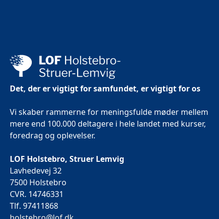
Det, der er vigtigt for samfundet, er vigtigt for os
Vi skaber rammerne for meningsfulde møder mellem
mere end 100.000 deltagere i hele landet med kurser,
foredrag og oplevelser.
LOF Holstebro, Struer Lemvig
Lavhedevej 32
7500 Holstebro
CVR. 14746331
Tlf. 97411868
holstebro@lof.dk