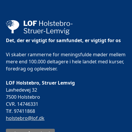
Det, der er vigtigt for samfundet, er vigtigt for os
Vi skaber rammerne for meningsfulde møder mellem
mere end 100.000 deltagere i hele landet med kurser,
foredrag og oplevelser.
LOF Holstebro, Struer Lemvig
Lavhedevej 32
7500 Holstebro
CVR. 14746331
Tlf. 97411868
holstebro@lof.dk