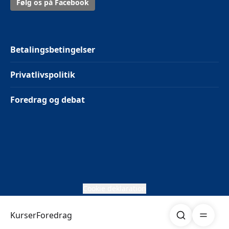
Følg os på Facebook
Betalingsbetingelser
Privatlivspolitik
Foredrag og debat
Cookie deklaration
Søg
Åben me
Kurser
Foredrag