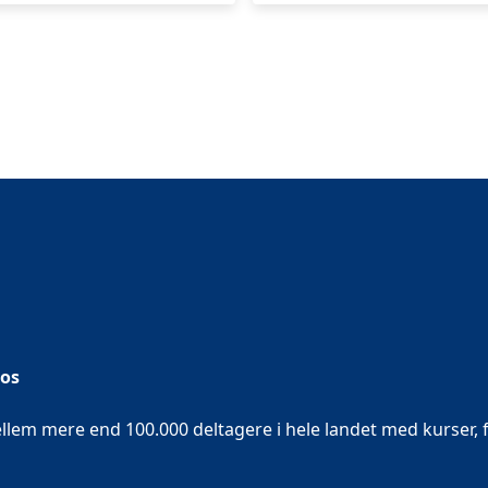
 os
em mere end 100.000 deltagere i hele landet med kurser, f