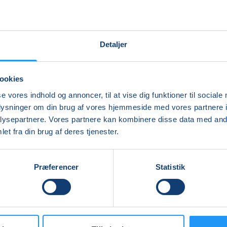
Detaljer
ookies
se vores indhold og annoncer, til at vise dig funktioner til sociale
oplysninger om din brug af vores hjemmeside med vores partnere i
ysepartnere. Vores partnere kan kombinere disse data med andr
et fra din brug af deres tjenester.
Præferencer
Statistik
BabyTummel
5
til