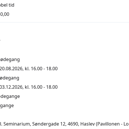
bel tid
0,00
r
mødegang
0.08.2026, kl. 16.00 - 18.00
mødegang
3.12.2026, kl. 16.00 - 18.00
ødegange
gange
l. Seminarium, Søndergade 12, 4690
, Haslev
(Pavillonen - Lo