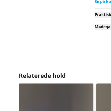
Se på ko
Praktis
Mødega
Relaterede hold