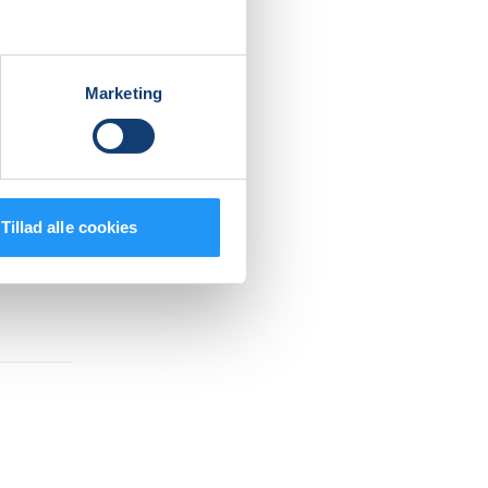
lof.dk
Marketing
rock,
Tillad alle cookies