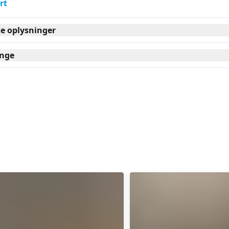
rt
ke oplysninger
nge