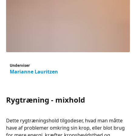
Underviser
Marianne Lauritzen
Rygtræning - mixhold
Dette rygtræningshold tilgodeser, hvad man måtte
have af problemer omkring sin krop, eller blot brug
for mere energi, kræfter, kropsbevidsthed og