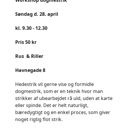
Workshop dogmestrik
Søndag d. 28. april
kl. 9.30 - 12.30
Pris 50 kr
Rus & Riller
Havnegade 8
Hedestrik vil gerne vise og formidle
dogmestrik, som er en teknik hvor man
strikker af ubearbejdet rå uld, uden at karte
eller spinde. Det er helt naturligt,
bæredygtigt og en enkel proces, som giver
noget rigtig flot strik.