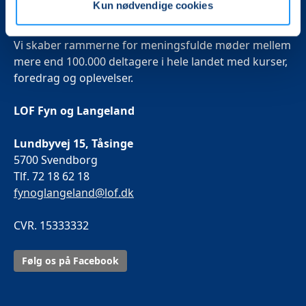
Kun nødvendige cookies
Det, der er vigtigt for samfundet, er vigtigt for os
Vi skaber rammerne for meningsfulde møder mellem
mere end 100.000 deltagere i hele landet med kurser,
foredrag og oplevelser.
LOF Fyn og Langeland
Lundbyvej 15, Tåsinge
5700 Svendborg
Tlf. 72 18 62 18
fynoglangeland@lof.dk
CVR. 15333332
Følg os på Facebook