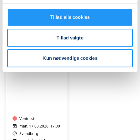
Tåsinge
Tåsinge
Venteliste
Venteliste
Tillad alle cookies
man. 17.08.2026, 09.30
man. 17.08.2026, 10.30
Svendborg
Svendborg
Anette Edson Similie
Anette Edson Similie
Tillad valgte
Kun nødvendige cookies
Varmtvandstræning
på
Tåsinge
Venteliste
man. 17.08.2026, 17.00
Svendborg