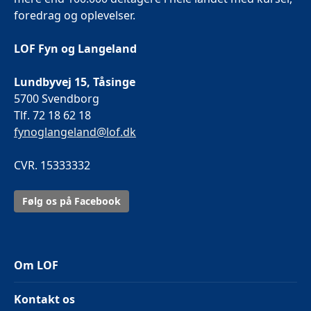
foredrag og oplevelser.
LOF Fyn og Langeland
Lundbyvej 15, Tåsinge
5700 Svendborg
Tlf. 72 18 62 18
fynoglangeland@lof.dk
CVR. 15333332
Følg os på Facebook
Om LOF
Kontakt os