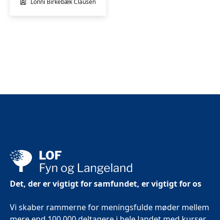
Lonni Birkebæk Clausen
Det, der er vigtigt for samfundet, er vigtigt for os
Vi skaber rammerne for meningsfulde møder mellem
mere end 100.000 deltagere i hele landet med kurser,