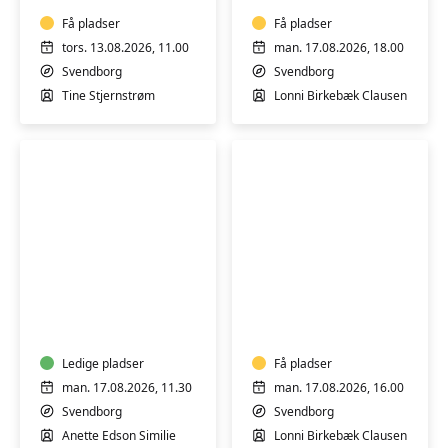
Få pladser
Få pladser
tors. 13.08.2026, 11.00
man. 17.08.2026, 18.00
Svendborg
Svendborg
Tine Stjernstrøm
Lonni Birkebæk Clausen
Varmtvandstræning
Varmtvandstrænin
på
på
Tåsinge
Tåsinge
Ledige pladser
Få pladser
man. 17.08.2026, 11.30
man. 17.08.2026, 16.00
Svendborg
Svendborg
Anette Edson Similie
Lonni Birkebæk Clausen