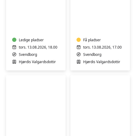
Varmtvandstræning
Varmtvandstrænin
på
på
Tåsinge
Tåsinge
Ledige pladser
Få pladser
tors. 13.08.2026, 18.00
tors. 13.08.2026, 17.00
Svendborg
Svendborg
Hjørdis Valgardsdottir
Hjørdis Valgardsdottir
Varmtvandstræning
Varmtvandstrænin
på
på
Tåsinge
Tåsinge