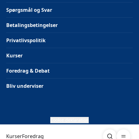
Spørgsmål og Svar
Betalingsbetingelser
Privatlivspolitik
Kurser
Foredrag & Debat
Bliv underviser
Cookie deklaration
Søg
Åben me
Kurser
Foredrag