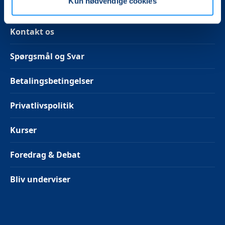
Kun nødvendige cookies
Om LOF
Kontakt os
Spørgsmål og Svar
Betalingsbetingelser
Privatlivspolitik
Kurser
Foredrag & Debat
Bliv underviser