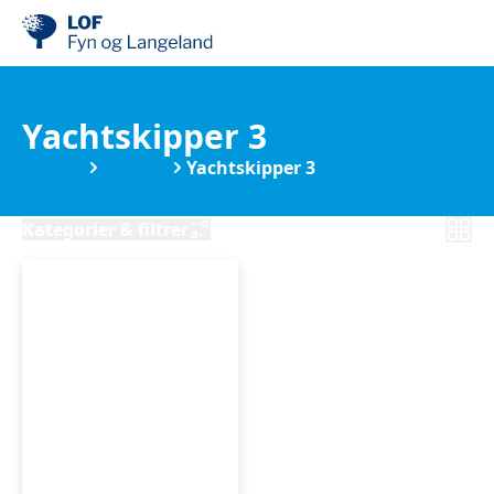
Yachtskipper 3
Kurser
Sejlads
Yachtskipper 3
Kategorier & filtrer
Yachtskipper
3