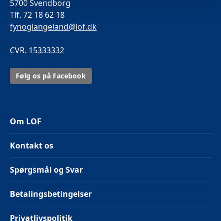
5700 Svendborg
Tlf. 72 18 62 18
fynoglangeland@lof.dk
CVR. 15333332
Følg os på Facebook
Om LOF
Kontakt os
Spørgsmål og Svar
Betalingsbetingelser
Privatlivspolitik