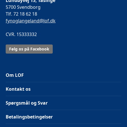
Lundbyvej 15, Tåsinge
5700 Svendborg
Tlf. 72 18 62 18
fynoglangeland@lof.dk
CVR. 15333332
Følg os på Facebook
Om LOF
Kontakt os
Spørgsmål og Svar
Betalingsbetingelser