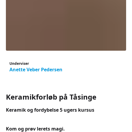
Underviser
Anette Veber Pedersen
Keramikforløb på Tåsinge
Keramik og fordybelse 5 ugers kursus
Kom og prøv lerets magi.