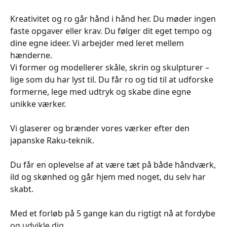
Kreativitet og ro går hånd i hånd her. Du møder ingen
faste opgaver eller krav. Du følger dit eget tempo og
dine egne ideer. Vi arbejder med leret mellem
hænderne.
Vi former og modellerer skåle, skrin og skulpturer –
lige som du har lyst til. Du får ro og tid til at udforske
formerne, lege med udtryk og skabe dine egne
unikke værker.
Vi glaserer og brænder vores værker efter den
japanske Raku-teknik.
Du får en oplevelse af at være tæt på både håndværk,
ild og skønhed og går hjem med noget, du selv har
skabt.
Med et forløb på 5 gange kan du rigtigt nå at fordybe
og udvikle dig.