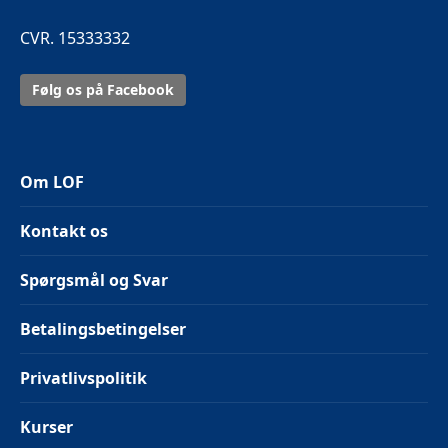
CVR. 15333332
Følg os på Facebook
Om LOF
Kontakt os
Spørgsmål og Svar
Betalingsbetingelser
Privatlivspolitik
Kurser