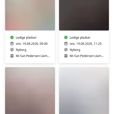
Pilates
Efterfødselstrænin
hensyntagende
i
i
Nyborg
Nyborg
Ledige pladser
Ledige pladser
ons. 19.08.2026, 09.00
ons. 19.08.2026, 11.20
Nyborg
Nyborg
Mi Sun Pedersen Llamas
Mi Sun Pedersen Llamas
Skulderhold
Træning
i
65+