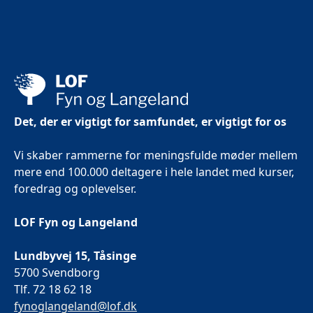
Det, der er vigtigt for samfundet, er vigtigt for os
Vi skaber rammerne for meningsfulde møder mellem
mere end 100.000 deltagere i hele landet med kurser,
foredrag og oplevelser.
LOF Fyn og Langeland
Lundbyvej 15, Tåsinge
5700 Svendborg
Tlf. 72 18 62 18
fynoglangeland@lof.dk