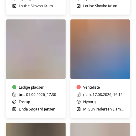
Louise Skovbo Krum
Louise Skovbo Krum
Mormormad
Fysioflow
i
i
Frørup
Nyborg
Ledige pladser
Venteliste
tirs. 01.09.2026, 17.30
man. 17.08.2026, 16.15
Frørup
Nyborg
Linda Søgaard Jensen
Mi Sun Pedersen Llamas