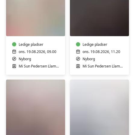
Pilates
Efterfødselstrænin
hensyntagende
i
i
Nyborg
Nyborg
Ledige pladser
Ledige pladser
ons. 19.08.2026, 09.00
ons. 19.08.2026, 11.20
Nyborg
Nyborg
Mi Sun Pedersen Llamas
Mi Sun Pedersen Llamas
Skulderhold
Træning
i
65+