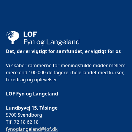
Det, der er vigtigt for samfundet, er vigtigt for os
Vi skaber rammerne for meningsfulde møder mellem
mere end 100.000 deltagere i hele landet med kurser,
foredrag og oplevelser.
LOF Fyn og Langeland
Lundbyvej 15, Tåsinge
5700 Svendborg
Tlf. 72 18 62 18
fynoglangeland@lof.dk