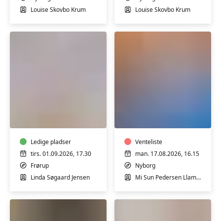
Louise Skovbo Krum
Louise Skovbo Krum
Mormormad
Fysioflow
i
i
Frørup
Nyborg
Ledige pladser
Venteliste
tirs. 01.09.2026, 17.30
man. 17.08.2026, 16.15
Frørup
Nyborg
Linda Søgaard Jensen
Mi Sun Pedersen Llamas