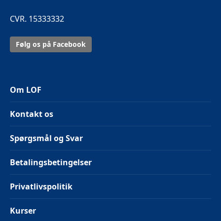
CVR. 15333332
Følg os på Facebook
Om LOF
Kontakt os
Spørgsmål og Svar
Betalingsbetingelser
Privatlivspolitik
Kurser