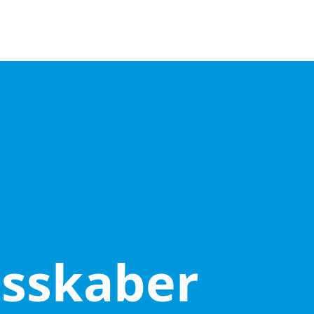
sskaber