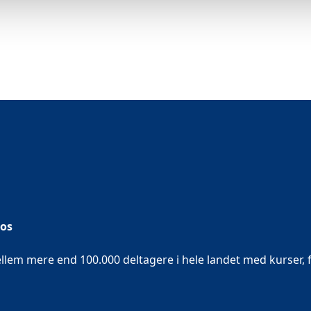
 os
em mere end 100.000 deltagere i hele landet med kurser, f