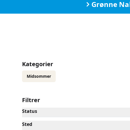
Foredrag & Debat
Grønne Na
Kategorier
Midsommer
Filtrer
Status
Sted