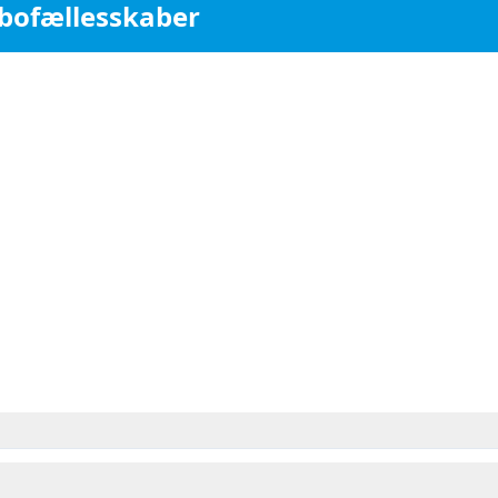
bofællesskaber