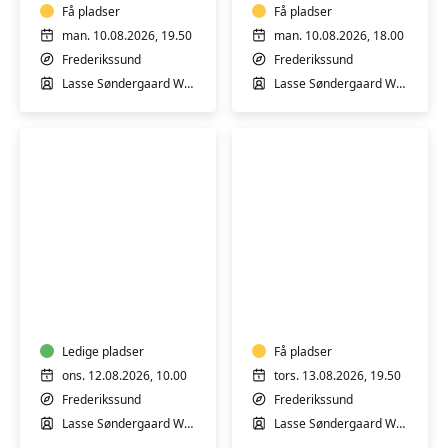
Få pladser
Få pladser
man. 10.08.2026, 19.50
man. 10.08.2026, 18.00
Frederikssund
Frederikssund
Lasse Søndergaard Wahlgren
Lasse Søndergaard Wahlgren
Guitar
Elguitar
for
for
begyndere
øvede
Ledige pladser
Få pladser
ons. 12.08.2026, 10.00
tors. 13.08.2026, 19.50
Frederikssund
Frederikssund
Lasse Søndergaard Wahlgren
Lasse Søndergaard Wahlgren