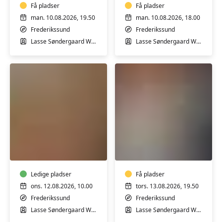
Få pladser
Få pladser
man. 10.08.2026, 19.50
man. 10.08.2026, 18.00
Frederikssund
Frederikssund
Lasse Søndergaard Wahlgren
Lasse Søndergaard Wahlgren
Guitar
Elguitar
for
for
begyndere
øvede
Ledige pladser
Få pladser
ons. 12.08.2026, 10.00
tors. 13.08.2026, 19.50
Frederikssund
Frederikssund
Lasse Søndergaard Wahlgren
Lasse Søndergaard Wahlgren