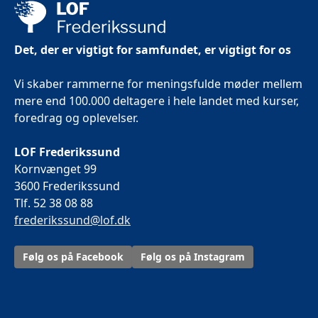
Det, der er vigtigt for samfundet, er vigtigt for os
Vi skaber rammerne for meningsfulde møder mellem
mere end 100.000 deltagere i hele landet med kurser,
foredrag og oplevelser.
LOF Frederikssund
Kornvænget 99
3600 Frederikssund
Tlf. 52 38 08 88
frederikssund@lof.dk
Følg os på Facebook
Følg os på Instagram